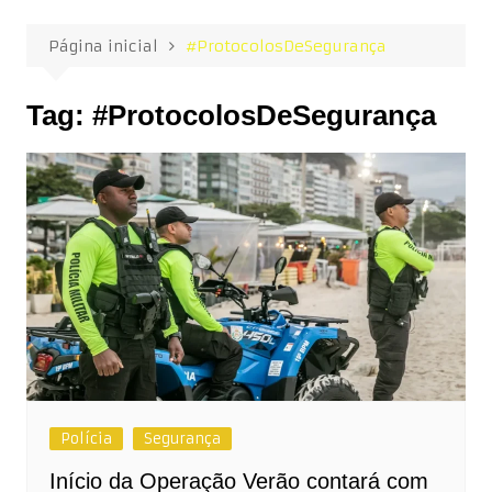
Página inicial
#ProtocolosDeSegurança
Tag:
#ProtocolosDeSegurança
Polícia
Segurança
Início da Operação Verão contará com