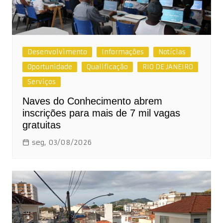
Desenvolvimento
Informações
Notícias
Oportunidade
Qualificação
RIO DE JANEIRO
Serviços
Naves do Conhecimento abrem
inscrições para mais de 7 mil vagas
gratuitas
seg, 03/08/2026