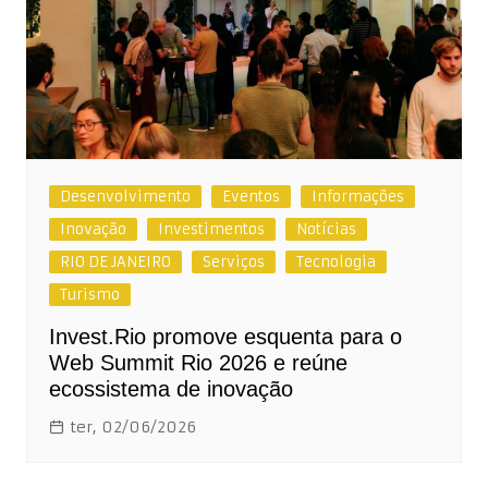
Desenvolvimento
Eventos
Informações
Inovação
Investimentos
Notícias
RIO DE JANEIRO
Serviços
Tecnologia
Turismo
Invest.Rio promove esquenta para o
Web Summit Rio 2026 e reúne
ecossistema de inovação
ter, 02/06/2026