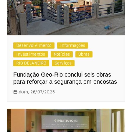
Desenvolvimento
Informações
Investimentos
Notícias
Obras
RIO DE JANEIRO
Serviços
Fundação Geo-Rio conclui seis obras
para reforçar a segurança em encostas
dom, 26/07/2026