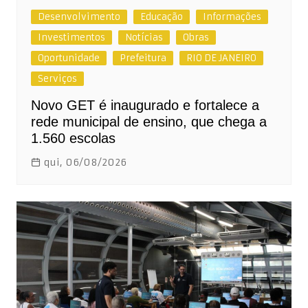
Desenvolvimento
Educação
Informações
Investimentos
Notícias
Obras
Oportunidade
Prefeitura
RIO DE JANEIRO
Serviços
Novo GET é inaugurado e fortalece a
rede municipal de ensino, que chega a
1.560 escolas
qui, 06/08/2026