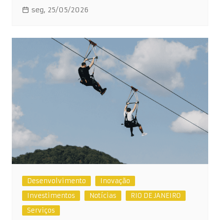
seg, 25/05/2026
Desenvolvimento
Inovação
Investimentos
Notícias
RIO DE JANEIRO
Serviços