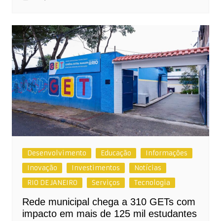
Desenvolvimento
Educação
Informações
Inovação
Investimentos
Notícias
RIO DE JANEIRO
Serviços
Tecnologia
Rede municipal chega a 310 GETs com
impacto em mais de 125 mil estudantes