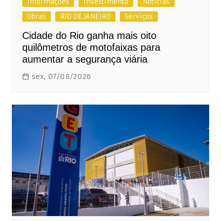
Informações
Investimento
Notícias
Obras
RIO DE JANEIRO
Serviços
Cidade do Rio ganha mais oito
quilômetros de motofaixas para
aumentar a segurança viária
sex, 07/08/2026