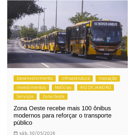
Desenvolvimento
Infraestrutura
Inovação
Investimentos
Notícias
RIO DE JANEIRO
Serviços
Zona Oeste
Zona Oeste recebe mais 100 ônibus
modernos para reforçar o transporte
público
sáb, 30/05/2026