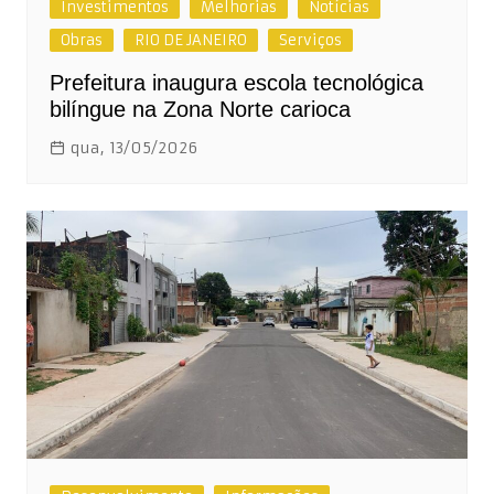
Investimentos
Melhorias
Notícias
Obras
RIO DE JANEIRO
Serviços
Prefeitura inaugura escola tecnológica
bilíngue na Zona Norte carioca
qua, 13/05/2026