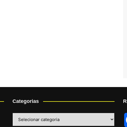
Categorias
R
Categorias