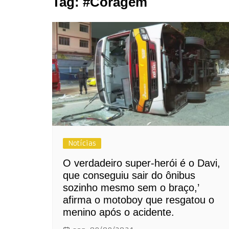
Tag:
#Coragem
Notícias
O verdadeiro super-herói é o Davi,
que conseguiu sair do ônibus
sozinho mesmo sem o braço,’
afirma o motoboy que resgatou o
menino após o acidente.