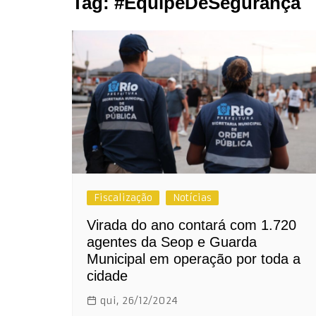
Tag:
#EquipeDeSegurança
Fiscalização
Notícias
Virada do ano contará com 1.720
agentes da Seop e Guarda
Municipal em operação por toda a
cidade
qui, 26/12/2024