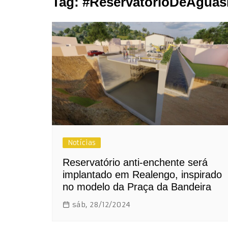
Tag:
#ReservatórioDeÁguasP
Notícias
Reservatório anti-enchente será
implantado em Realengo, inspirado
no modelo da Praça da Bandeira
sáb, 28/12/2024