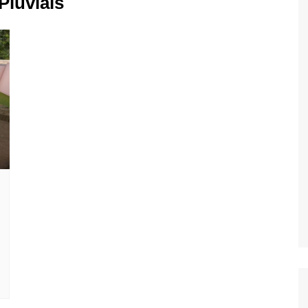
luviais