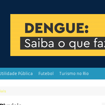
Utilidade Pública
Futebol
Turismo no Rio
iais