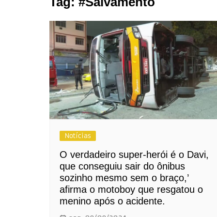
Tag:
#Salvamento
Notícias
O verdadeiro super-herói é o Davi,
que conseguiu sair do ônibus
sozinho mesmo sem o braço,’
afirma o motoboy que resgatou o
menino após o acidente.