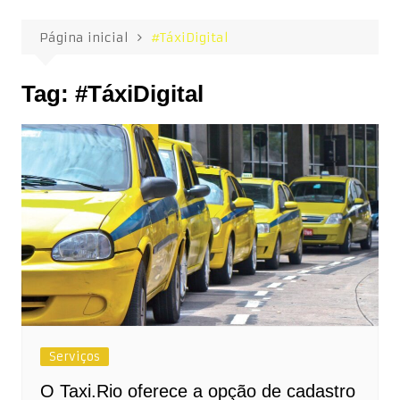
Página inicial
#TáxiDigital
Tag:
#TáxiDigital
Serviços
O Taxi.Rio oferece a opção de cadastro