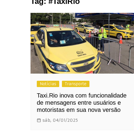
Tag:
#TaxiRio
Notícias
Transporte
Taxi.Rio inova com funcionalidade
de mensagens entre usuários e
motoristas em sua nova versão
sáb, 04/01/2025