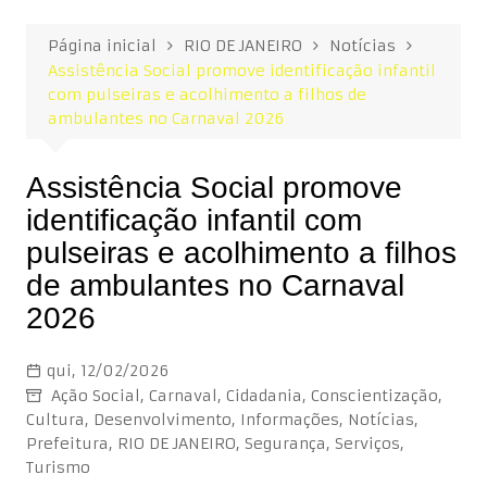
Página inicial
RIO DE JANEIRO
Notícias
Assistência Social promove identificação infantil
com pulseiras e acolhimento a filhos de
ambulantes no Carnaval 2026
Assistência Social promove
identificação infantil com
pulseiras e acolhimento a filhos
de ambulantes no Carnaval
2026
qui, 12/02/2026
Ação Social
,
Carnaval
,
Cidadania
,
Conscientização
,
Cultura
,
Desenvolvimento
,
Informações
,
Notícias
,
Prefeitura
,
RIO DE JANEIRO
,
Segurança
,
Serviços
,
Turismo