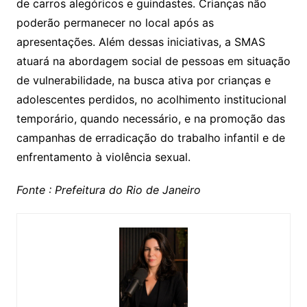
de carros alegóricos e guindastes. Crianças não
poderão permanecer no local após as
apresentações. Além dessas iniciativas, a SMAS
atuará na abordagem social de pessoas em situação
de vulnerabilidade, na busca ativa por crianças e
adolescentes perdidos, no acolhimento institucional
temporário, quando necessário, e na promoção das
campanhas de erradicação do trabalho infantil e de
enfrentamento à violência sexual.
Fonte : Prefeitura do Rio de Janeiro