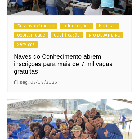
Desenvolvimento
Informações
Notícias
Oportunidade
Qualificação
RIO DE JANEIRO
Serviços
Naves do Conhecimento abrem
inscrições para mais de 7 mil vagas
gratuitas
seg, 03/08/2026