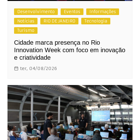
Desenvolvimento
Eventos
Informações
Notícias
RIO DE JANEIRO
Tecnologia
Turismo
Cidade marca presença no Rio
Innovation Week com foco em inovação
e criatividade
ter, 04/08/2026