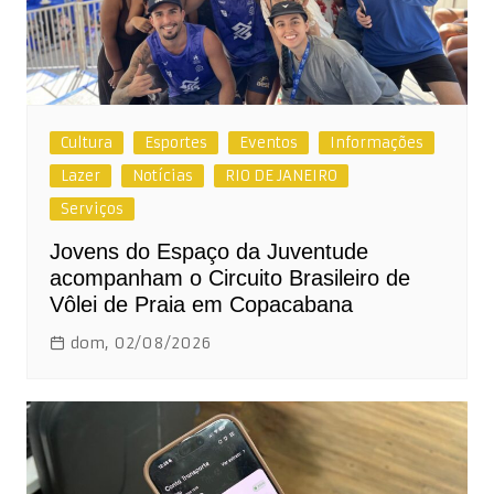
Cultura
Esportes
Eventos
Informações
Lazer
Notícias
RIO DE JANEIRO
Serviços
Jovens do Espaço da Juventude
acompanham o Circuito Brasileiro de
Vôlei de Praia em Copacabana
dom, 02/08/2026