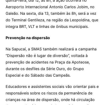
quinta-feira, dia 12, às 8h, a ação ocorrerá no
Aeroporto Internacional Antonio Carlos Jobim, no
Galeão. Na sexta, dia 13, também às 8h, será a vez
do Terminal Gentileza, na região da Leopoldina, que
integra BRT, VLT e linhas de ônibus municipais.
Prevenção na dispersão
Na Sapucaí, a SMAS também realizará a campanha
“Dispersão não é lugar de diversão”, voltada à
prevenção de acidentes na Praça da Apoteose,
durante os desfiles da Série Ouro, do Grupo
Especial e do Sábado das Campeãs.
Educadores e assistentes sociais vão orientar pais e
responsáveis sobre os riscos da permanência de
crianças na área de dispersão, onde há circulação