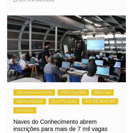
Desenvolvimento
Informações
Notícias
Oportunidade
Qualificação
RIO DE JANEIRO
Serviços
Naves do Conhecimento abrem
inscrições para mais de 7 mil vagas