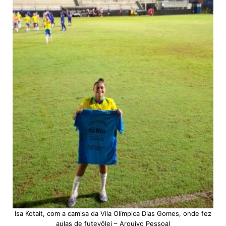
Isa Kotait, com a camisa da Vila Olímpica Dias Gomes, onde fez
aulas de futevôlei – Arquivo Pessoal