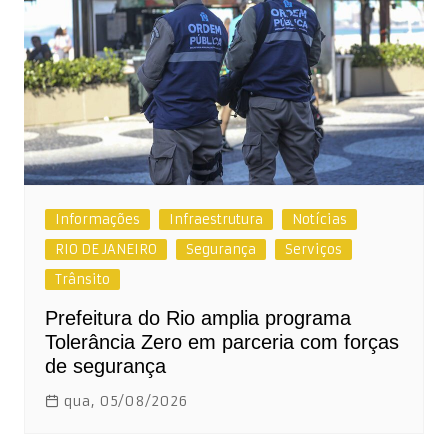
Informações
Infraestrutura
Notícias
RIO DE JANEIRO
Segurança
Serviços
Trânsito
Prefeitura do Rio amplia programa
Tolerância Zero em parceria com forças
de segurança
qua, 05/08/2026