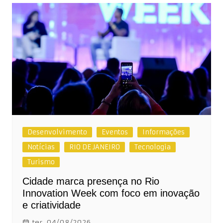
Desenvolvimento
Eventos
Informações
Notícias
RIO DE JANEIRO
Tecnologia
Turismo
Cidade marca presença no Rio
Innovation Week com foco em inovação
e criatividade
ter, 04/08/2026