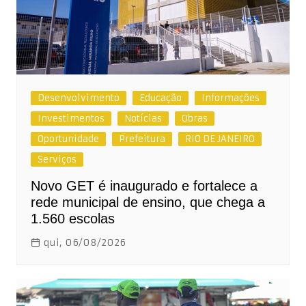
Desenvolvimento
Educação
Informações
Investimentos
Notícias
Obras
Oportunidade
Prefeitura
RIO DE JANEIRO
Serviços
Novo GET é inaugurado e fortalece a
rede municipal de ensino, que chega a
1.560 escolas
qui, 06/08/2026