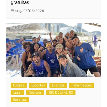
gratuitas
seg, 03/08/2026
Cultura
Esportes
Eventos
Informações
Lazer
Notícias
RIO DE JANEIRO
Serviços