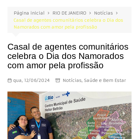
Página inicial
RIO DE JANEIRO
Notícias
Casal de agentes comunitários celebra o Dia dos
Namorados com amor pela profissão
Casal de agentes comunitários
celebra o Dia dos Namorados
com amor pela profissão
qua, 12/06/2024
Notícias
,
Saúde e Bem Estar