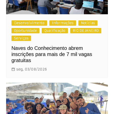
Desenvolvimento
Informações
Notícias
Oportunidade
Qualificação
RIO DE JANEIRO
Serviços
Naves do Conhecimento abrem
inscrições para mais de 7 mil vagas
gratuitas
seg, 03/08/2026