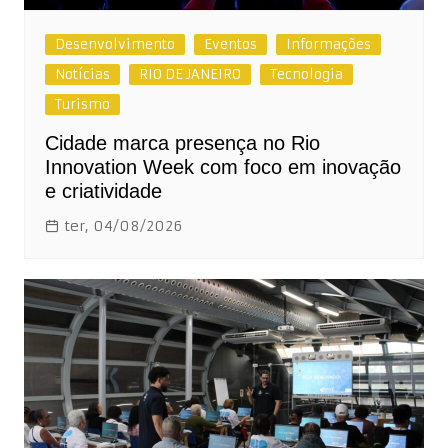
Desenvolvimento
Eventos
Informações
Notícias
RIO DE JANEIRO
Tecnologia
Turismo
Cidade marca presença no Rio
Innovation Week com foco em inovação
e criatividade
ter, 04/08/2026