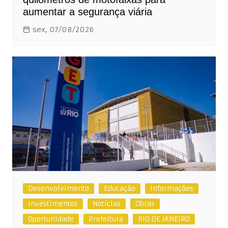
aumentar a segurança viária
sex, 07/08/2026
Desenvolvimento
Educação
Informações
Investimentos
Notícias
Obras
Oportunidade
Prefeitura
RIO DE JANEIRO