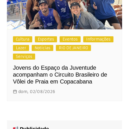
Cultura
Esportes
Eventos
Informações
Lazer
Notícias
RIO DE JANEIRO
Serviços
Jovens do Espaço da Juventude
acompanham o Circuito Brasileiro de
Vôlei de Praia em Copacabana
dom, 02/08/2026