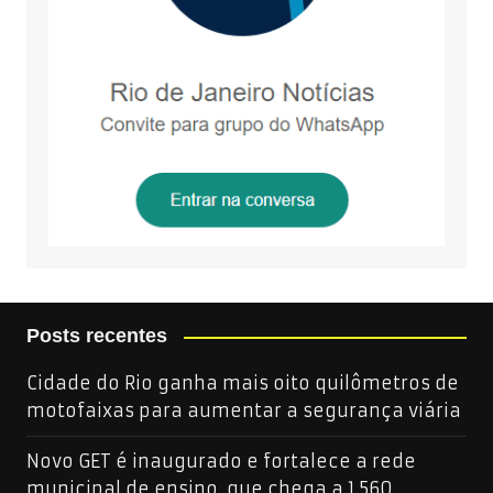
Posts recentes
Cidade do Rio ganha mais oito quilômetros de
motofaixas para aumentar a segurança viária
Novo GET é inaugurado e fortalece a rede
municipal de ensino, que chega a 1.560