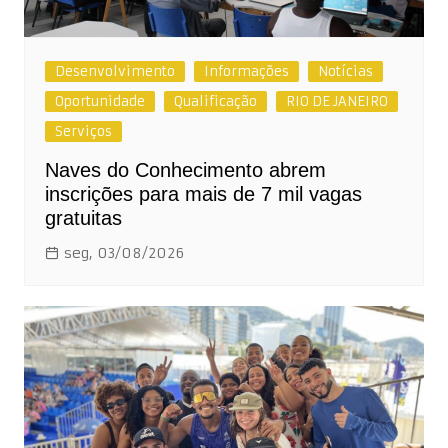
Desenvolvimento
Informações
Notícias
Oportunidade
Qualificação
RIO DE JANEIRO
Serviços
Naves do Conhecimento abrem
inscrições para mais de 7 mil vagas
gratuitas
seg, 03/08/2026