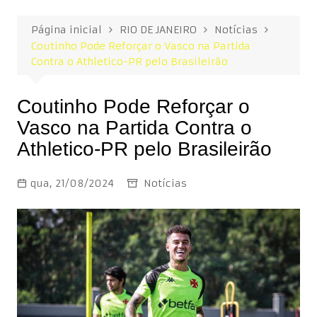
Página inicial
RIO DE JANEIRO
Notícias
Coutinho Pode Reforçar o Vasco na Partida
Contra o Athletico-PR pelo Brasileirão
Coutinho Pode Reforçar o
Vasco na Partida Contra o
Athletico-PR pelo Brasileirão
qua, 21/08/2024
Notícias