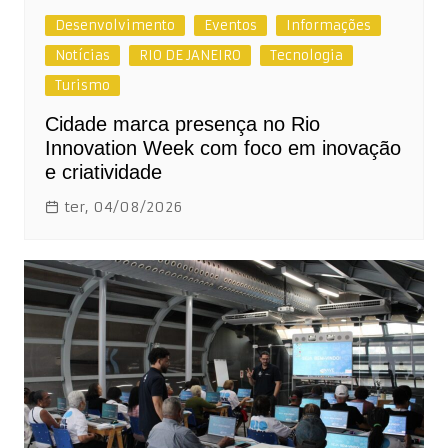
Desenvolvimento
Eventos
Informações
Notícias
RIO DE JANEIRO
Tecnologia
Turismo
Cidade marca presença no Rio
Innovation Week com foco em inovação
e criatividade
ter, 04/08/2026