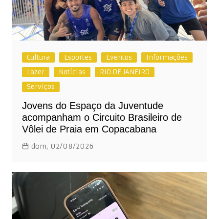
Cultura
Esportes
Eventos
Informações
Lazer
Notícias
RIO DE JANEIRO
Serviços
Jovens do Espaço da Juventude
acompanham o Circuito Brasileiro de
Vôlei de Praia em Copacabana
dom, 02/08/2026