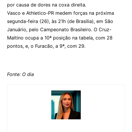
por causa de dores na coxa direita.
Vasco e Athletico-PR medem forças na próxima
segunda-feira (26), às 21h (de Brasília), em São
Januário, pelo Campeonato Brasileiro. O Cruz-
Maltino ocupa a 10ª posição na tabela, com 28
pontos, e, o Furacão, a 9ª, com 29.
Fonte: O dia
Esther Miranda