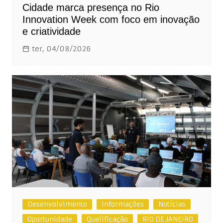
Cidade marca presença no Rio
Innovation Week com foco em inovação
e criatividade
ter, 04/08/2026
Desenvolvimento
Informações
Notícias
Oportunidade
Qualificação
RIO DE JANEIRO