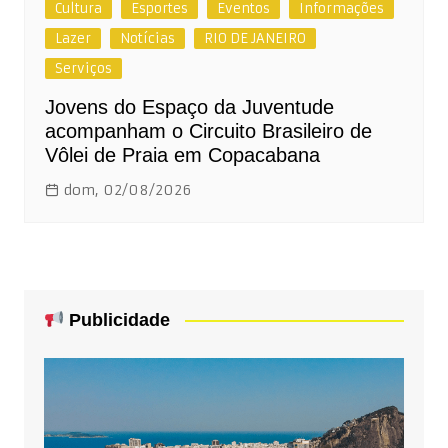
Cultura
Esportes
Eventos
Informações
Lazer
Notícias
RIO DE JANEIRO
Serviços
Jovens do Espaço da Juventude
acompanham o Circuito Brasileiro de
Vôlei de Praia em Copacabana
dom, 02/08/2026
Publicidade