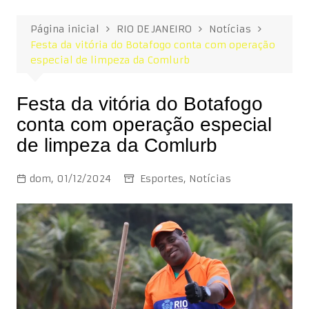
Página inicial
RIO DE JANEIRO
Notícias
Festa da vitória do Botafogo conta com operação
especial de limpeza da Comlurb
Festa da vitória do Botafogo
conta com operação especial
de limpeza da Comlurb
dom, 01/12/2024
Esportes
,
Notícias