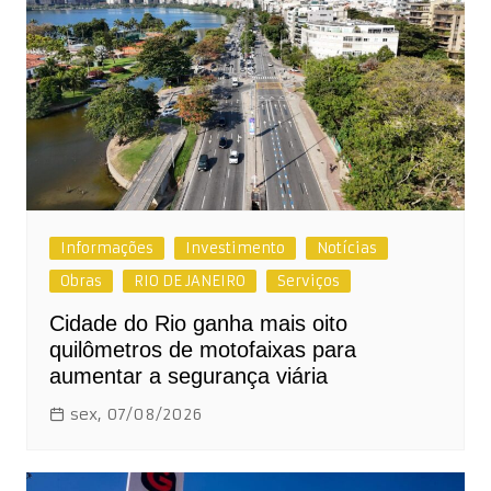
Informações
Investimento
Notícias
Obras
RIO DE JANEIRO
Serviços
Cidade do Rio ganha mais oito
quilômetros de motofaixas para
aumentar a segurança viária
sex, 07/08/2026