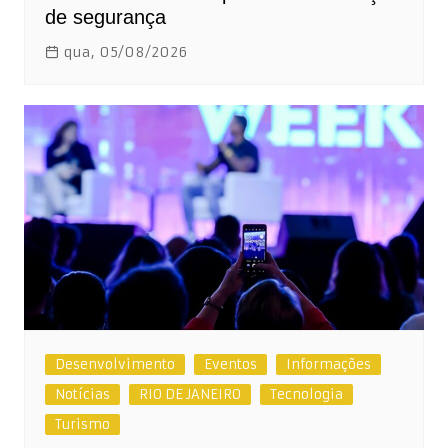
de segurança
qua, 05/08/2026
Desenvolvimento
Eventos
Informações
Notícias
RIO DE JANEIRO
Tecnologia
Turismo