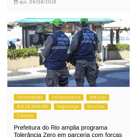
qui, 06/08/2026
Informações
Infraestrutura
Notícias
RIO DE JANEIRO
Segurança
Serviços
Trânsito
Prefeitura do Rio amplia programa
Tolerância Zero em parceria com forças