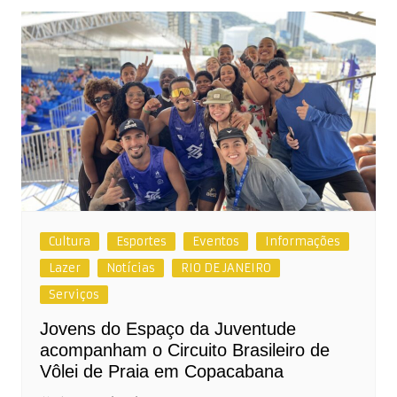
Cultura
Esportes
Eventos
Informações
Lazer
Notícias
RIO DE JANEIRO
Serviços
Jovens do Espaço da Juventude
acompanham o Circuito Brasileiro de
Vôlei de Praia em Copacabana