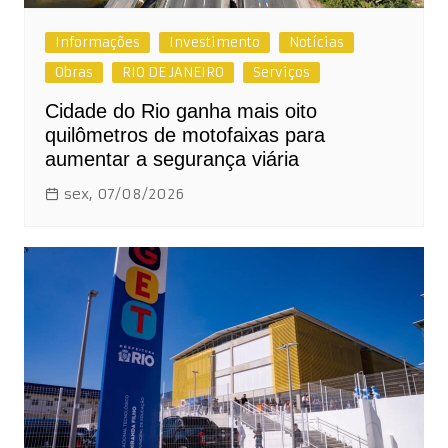
Informações
Investimento
Notícias
Obras
RIO DE JANEIRO
Serviços
Cidade do Rio ganha mais oito
quilômetros de motofaixas para
aumentar a segurança viária
sex, 07/08/2026