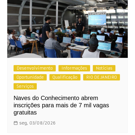
Desenvolvimento
Informações
Notícias
Oportunidade
Qualificação
RIO DE JANEIRO
Serviços
Naves do Conhecimento abrem
inscrições para mais de 7 mil vagas
gratuitas
seg, 03/08/2026