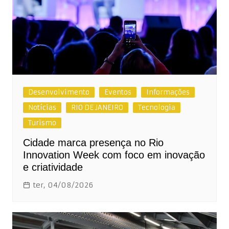
Desenvolvimento
Eventos
Informações
Notícias
RIO DE JANEIRO
Tecnologia
Turismo
Cidade marca presença no Rio
Innovation Week com foco em inovação
e criatividade
ter, 04/08/2026