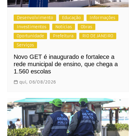
Desenvolvimento
Educação
Informações
Investimentos
Notícias
Obras
Oportunidade
Prefeitura
RIO DE JANEIRO
Serviços
Novo GET é inaugurado e fortalece a
rede municipal de ensino, que chega a
1.560 escolas
qui, 06/08/2026