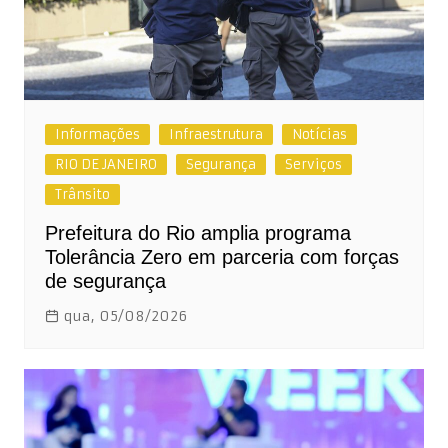
Informações
Infraestrutura
Notícias
RIO DE JANEIRO
Segurança
Serviços
Trânsito
Prefeitura do Rio amplia programa
Tolerância Zero em parceria com forças
de segurança
qua, 05/08/2026