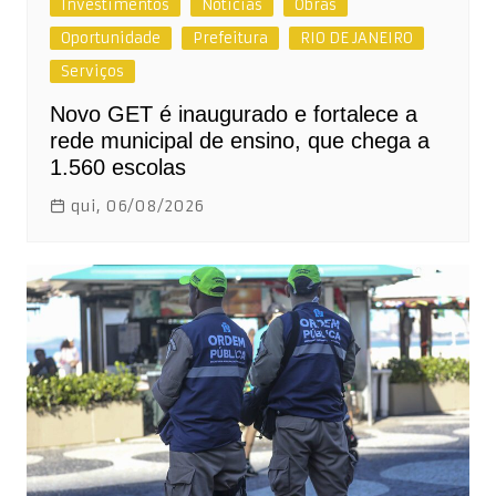
Investimentos
Notícias
Obras
Oportunidade
Prefeitura
RIO DE JANEIRO
Serviços
Novo GET é inaugurado e fortalece a
rede municipal de ensino, que chega a
1.560 escolas
qui, 06/08/2026