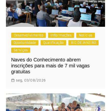
Desenvolvimento
Informações
Notícias
Oportunidade
Qualificação
RIO DE JANEIRO
Serviços
Naves do Conhecimento abrem
inscrições para mais de 7 mil vagas
gratuitas
seg, 03/08/2026