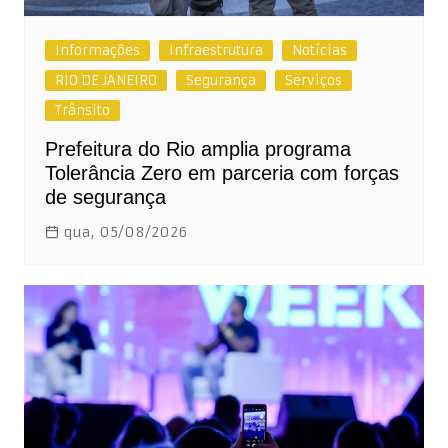
Informações
Infraestrutura
Notícias
RIO DE JANEIRO
Segurança
Serviços
Trânsito
Prefeitura do Rio amplia programa
Tolerância Zero em parceria com forças
de segurança
qua, 05/08/2026