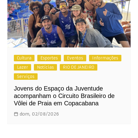
Cultura
Esportes
Eventos
Informações
Lazer
Notícias
RIO DE JANEIRO
Serviços
Jovens do Espaço da Juventude
acompanham o Circuito Brasileiro de
Vôlei de Praia em Copacabana
dom, 02/08/2026