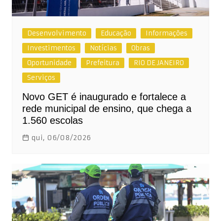
Desenvolvimento
Educação
Informações
Investimentos
Notícias
Obras
Oportunidade
Prefeitura
RIO DE JANEIRO
Serviços
Novo GET é inaugurado e fortalece a
rede municipal de ensino, que chega a
1.560 escolas
qui, 06/08/2026