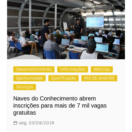
Desenvolvimento
Informações
Notícias
Oportunidade
Qualificação
RIO DE JANEIRO
Serviços
Naves do Conhecimento abrem
inscrições para mais de 7 mil vagas
gratuitas
seg, 03/08/2026