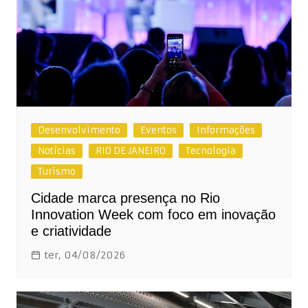
Desenvolvimento
Eventos
Informações
Notícias
RIO DE JANEIRO
Tecnologia
Turismo
Cidade marca presença no Rio
Innovation Week com foco em inovação
e criatividade
ter, 04/08/2026