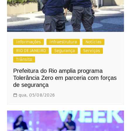
Informações
Infraestrutura
Notícias
RIO DE JANEIRO
Segurança
Serviços
Trânsito
Prefeitura do Rio amplia programa
Tolerância Zero em parceria com forças
de segurança
qua, 05/08/2026