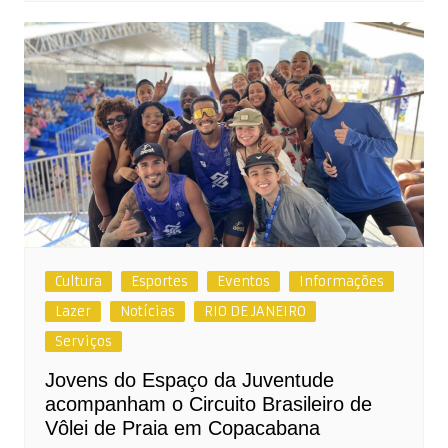
Cultura
Esportes
Eventos
Informações
Lazer
Notícias
RIO DE JANEIRO
Serviços
Jovens do Espaço da Juventude
acompanham o Circuito Brasileiro de
Vôlei de Praia em Copacabana