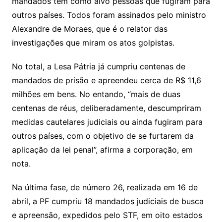
mandados têm como alvo pessoas que fugiram para
outros países. Todos foram assinados pelo ministro
Alexandre de Moraes, que é o relator das
investigações que miram os atos golpistas.
No total, a Lesa Pátria já cumpriu centenas de
mandados de prisão e apreendeu cerca de R$ 11,6
milhões em bens. No entando, “mais de duas
centenas de réus, deliberadamente, descumpriram
medidas cautelares judiciais ou ainda fugiram para
outros países, com o objetivo de se furtarem da
aplicação da lei penal”, afirma a corporação, em
nota.
Na última fase, de número 26, realizada em 16 de
abril, a PF cumpriu 18 mandados judiciais de busca
e apreensão, expedidos pelo STF, em oito estados