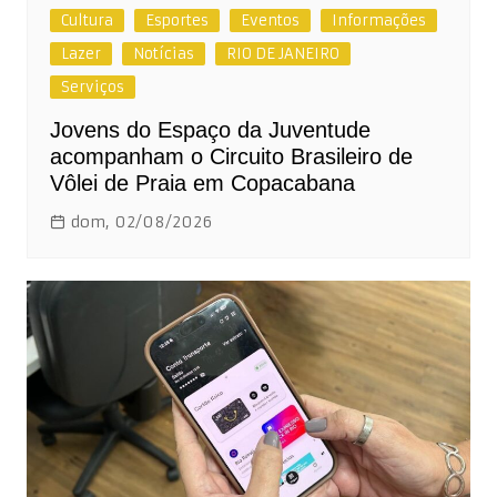
Cultura
Esportes
Eventos
Informações
Lazer
Notícias
RIO DE JANEIRO
Serviços
Jovens do Espaço da Juventude
acompanham o Circuito Brasileiro de
Vôlei de Praia em Copacabana
dom, 02/08/2026