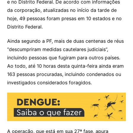
k
e no Distrito Federal. De acordo com informações
da corporação, atualizadas no início da tarde de
hoje, 49 pessoas foram presas em 10 estados e no
Distrito Federal.
Ainda segundo a PF, mais de duas centenas de réus
“descumpriram medidas cautelares judiciais”,
incluindo pessoas que fugiram para outros países.
Ao todo, até 10 horas desta quinta-feira ainda eram
163 pessoas procuradas, incluindo condenados ou
investigados considerados foragidos.
A operação, que está em sua 27ª fase, apura