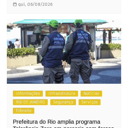
qui, 06/08/2026
Informações
Infraestrutura
Notícias
RIO DE JANEIRO
Segurança
Serviços
Trânsito
Prefeitura do Rio amplia programa