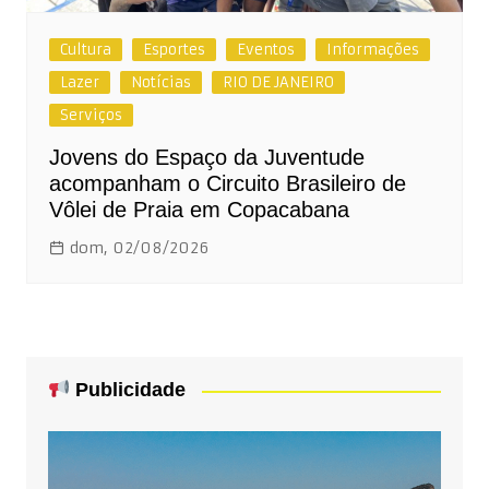
Cultura
Esportes
Eventos
Informações
Lazer
Notícias
RIO DE JANEIRO
Serviços
Jovens do Espaço da Juventude
acompanham o Circuito Brasileiro de
Vôlei de Praia em Copacabana
dom, 02/08/2026
Publicidade