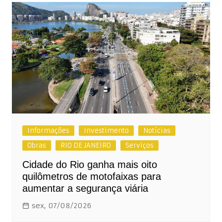
Informações
Investimento
Notícias
Obras
RIO DE JANEIRO
Serviços
Cidade do Rio ganha mais oito
quilômetros de motofaixas para
aumentar a segurança viária
sex, 07/08/2026