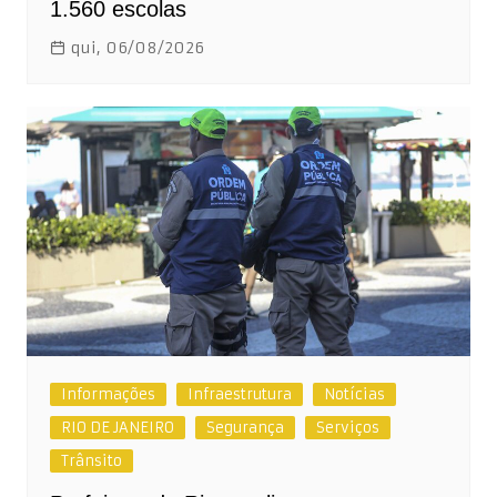
1.560 escolas
qui, 06/08/2026
Informações
Infraestrutura
Notícias
RIO DE JANEIRO
Segurança
Serviços
Trânsito