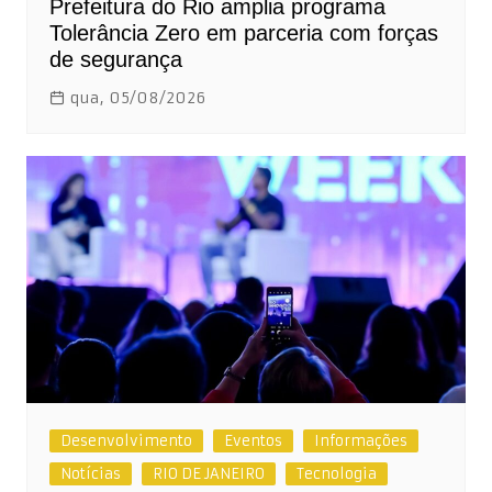
Prefeitura do Rio amplia programa
Tolerância Zero em parceria com forças
de segurança
qua, 05/08/2026
Desenvolvimento
Eventos
Informações
Notícias
RIO DE JANEIRO
Tecnologia