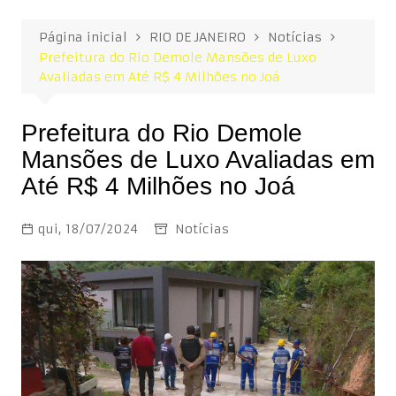
Página inicial
RIO DE JANEIRO
Notícias
Prefeitura do Rio Demole Mansões de Luxo
Avaliadas em Até R$ 4 Milhões no Joá
Prefeitura do Rio Demole
Mansões de Luxo Avaliadas em
Até R$ 4 Milhões no Joá
qui, 18/07/2024
Notícias