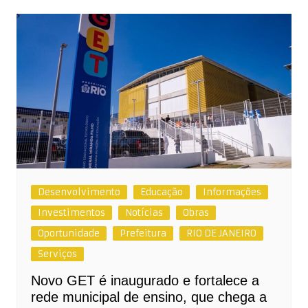
Desenvolvimento
Educação
Informações
Investimentos
Notícias
Obras
Oportunidade
Prefeitura
RIO DE JANEIRO
Serviços
Novo GET é inaugurado e fortalece a
rede municipal de ensino, que chega a