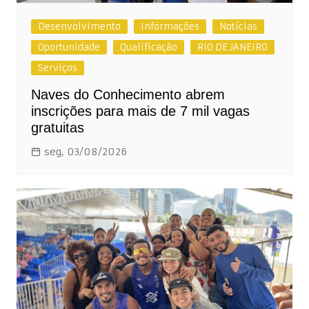
Desenvolvimento
Informações
Notícias
Oportunidade
Qualificação
RIO DE JANEIRO
Serviços
Naves do Conhecimento abrem
inscrições para mais de 7 mil vagas
gratuitas
seg, 03/08/2026