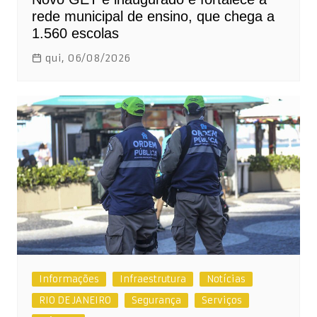
rede municipal de ensino, que chega a
1.560 escolas
qui, 06/08/2026
Informações
Infraestrutura
Notícias
RIO DE JANEIRO
Segurança
Serviços