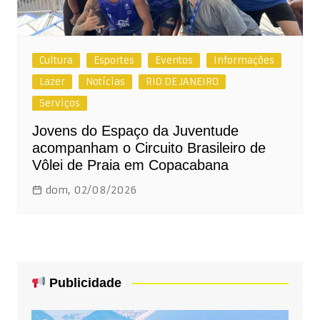
Cultura
Esportes
Eventos
Informações
Lazer
Notícias
RIO DE JANEIRO
Serviços
Jovens do Espaço da Juventude
acompanham o Circuito Brasileiro de
Vôlei de Praia em Copacabana
dom, 02/08/2026
Publicidade