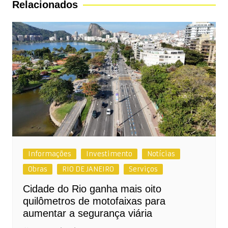
Relacionados
Informações
Investimento
Notícias
Obras
RIO DE JANEIRO
Serviços
Cidade do Rio ganha mais oito
quilômetros de motofaixas para
aumentar a segurança viária