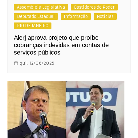
Assembleia Legislativa
Bastidores do Poder
Deputado Estadual
Informação
Notícias
RIO DE JANEIRO
Alerj aprova projeto que proíbe
cobranças indevidas em contas de
serviços públicos
qui, 12/06/2025