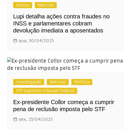
Justiça
Noticias
Lupi detalha ações contra fraudes no
INSS e parlamentares cobram
devolução imediata a aposentados
qua, 30/04/2025
Investigação
Notícias
Política
STF Supremo Tribunal Federal
Ex-presidente Collor começa a cumprir
pena de reclusão imposta pelo STF
sex, 25/04/2025