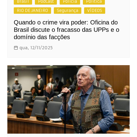
Brasil
PodCast
Polícia
Política
RIO DE JANEIRO
Segurança
VÍDEOS
Quando o crime vira poder: Oficina do
Brasil discute o fracasso das UPPs e o
domínio das facções
qua, 12/11/2025