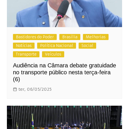
Bastidores do Poder
Brasília
Melhorias
Notícias
Política Nacional
Social
Transporte
Veículos
Audiência na Câmara debate gratuidade
no transporte público nesta terça-feira
(6)
ter, 06/05/2025