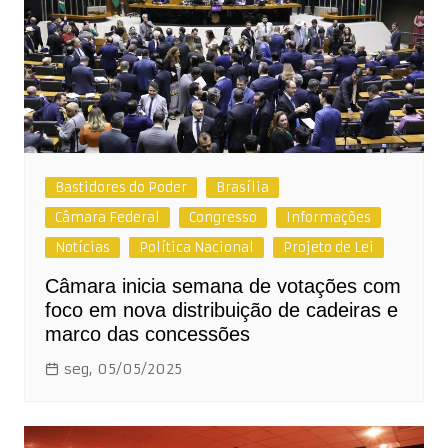
Bastidores do Poder
Brasília
Câmara Federal
Congresso
Informações
Notícias
Política Nacional
Projeto de Lei
Câmara inicia semana de votações com
foco em nova distribuição de cadeiras e
marco das concessões
seg, 05/05/2025