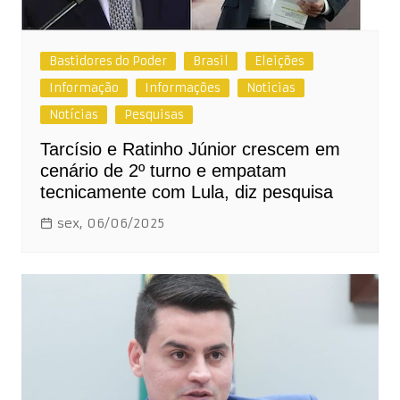
Bastidores do Poder
Brasil
Eleições
Informação
Informações
Noticias
Notícias
Pesquisas
Tarcísio e Ratinho Júnior crescem em
cenário de 2º turno e empatam
tecnicamente com Lula, diz pesquisa
sex, 06/06/2025