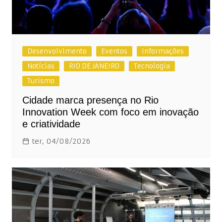
Desenvolvimento
Eventos
Informações
Notícias
RIO DE JANEIRO
Tecnologia
Turismo
Cidade marca presença no Rio
Innovation Week com foco em inovação
e criatividade
ter, 04/08/2026