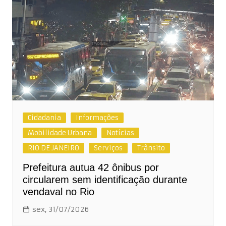
Cidadania
Informações
Mobilidade Urbana
Notícias
RIO DE JANEIRO
Serviços
Trânsito
Prefeitura autua 42 ônibus por
circularem sem identificação durante
vendaval no Rio
sex, 31/07/2026