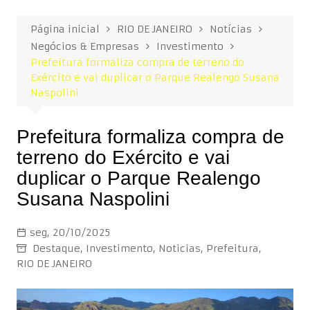
Página inicial
RIO DE JANEIRO
Notícias
Negócios & Empresas
Investimento
Prefeitura formaliza compra de terreno do
Exército e vai duplicar o Parque Realengo Susana
Naspolini
Prefeitura formaliza compra de
terreno do Exército e vai
duplicar o Parque Realengo
Susana Naspolini
seg, 20/10/2025
Destaque
,
Investimento
,
Noticias
,
Prefeitura
,
RIO DE JANEIRO