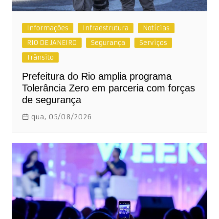
Informações
Infraestrutura
Notícias
RIO DE JANEIRO
Segurança
Serviços
Trânsito
Prefeitura do Rio amplia programa
Tolerância Zero em parceria com forças
de segurança
qua, 05/08/2026