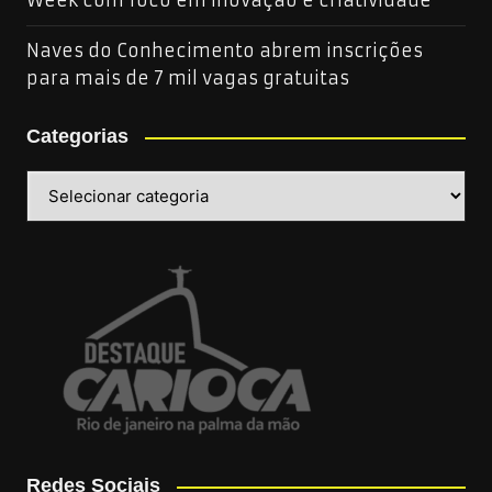
Week com foco em inovação e criatividade
Naves do Conhecimento abrem inscrições
para mais de 7 mil vagas gratuitas
Categorias
Categorias
Redes Sociais