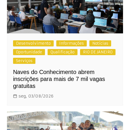
Desenvolvimento
Informações
Notícias
Oportunidade
Qualificação
RIO DE JANEIRO
Serviços
Naves do Conhecimento abrem
inscrições para mais de 7 mil vagas
gratuitas
seg, 03/08/2026