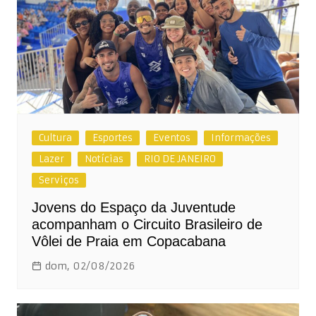
Cultura
Esportes
Eventos
Informações
Lazer
Notícias
RIO DE JANEIRO
Serviços
Jovens do Espaço da Juventude
acompanham o Circuito Brasileiro de
Vôlei de Praia em Copacabana
dom, 02/08/2026