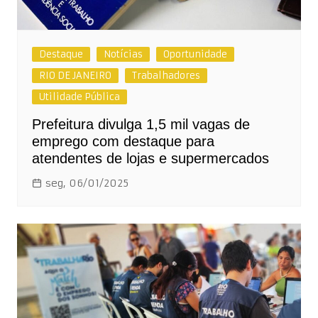
Destaque
Notícias
Oportunidade
RIO DE JANEIRO
Trabalhadores
Utilidade Pública
Prefeitura divulga 1,5 mil vagas de
emprego com destaque para
atendentes de lojas e supermercados
seg, 06/01/2025