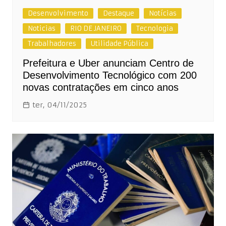
Desenvolvimento
Destaque
Notícias
Noticias
RIO DE JANEIRO
Tecnologia
Trabalhadores
Utilidade Pública
Prefeitura e Uber anunciam Centro de
Desenvolvimento Tecnológico com 200
novas contratações em cinco anos
ter, 04/11/2025