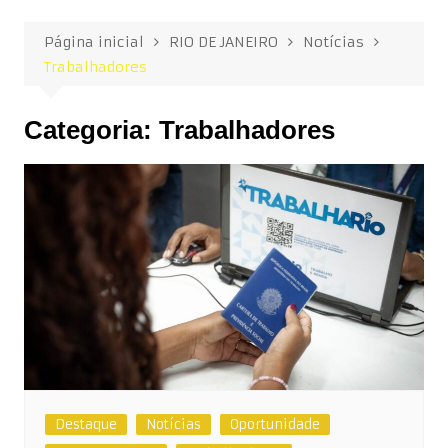
Página inicial
RIO DE JANEIRO
Notícias
Trabalhadores
Categoria:
Trabalhadores
Destaque
Notícias
Oportunidade